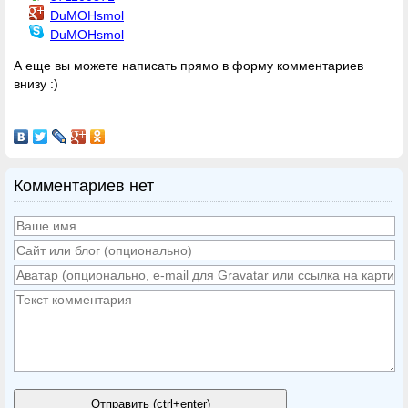
DuMOHsmol
DuMOHsmol
А еще вы можете написать прямо в форму комментариев
внизу :)
Комментариев нет
Отправить (ctrl+enter)