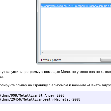
гут запустить программу с помощью Mono, но у меня она не хотела 
и.
копируйте ссылку на страницу с альбомом и нажмите «Начать загру
Album/908/Metallica-St-Anger-2003 
