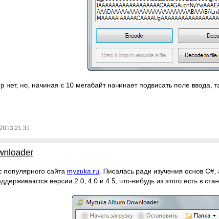
 нет, но, начиная с 10 мегабайт начинает подвисать поле ввода, 
2013 21:31
wnloader
с популярного сайта
myzuka.ru
. Писалась ради изучения основ C#, 
ддерживаются версии 2.0, 4.0 и 4.5, что-нибудь из этого есть в ста