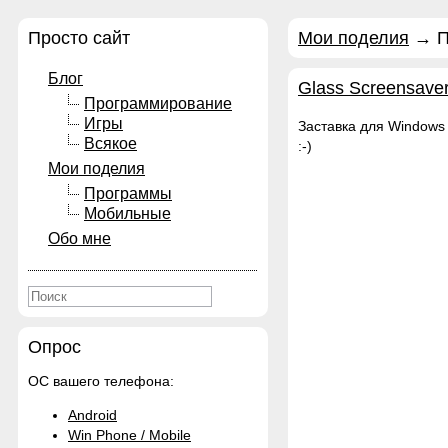
Просто сайт
Мои поделия
→ П
Блог
Glass Screensave
Программирование
Игры
Заставка для Windows
Всякое
:-)
Мои поделия
Программы
Мобильные
Обо мне
Опрос
ОС вашего телефона:
Android
Win Phone / Mobile