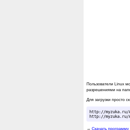
Пользователи Linux мо
разрешениями на папк
Для загрузки просто с
http://myzuka.ru/
Скачать программу